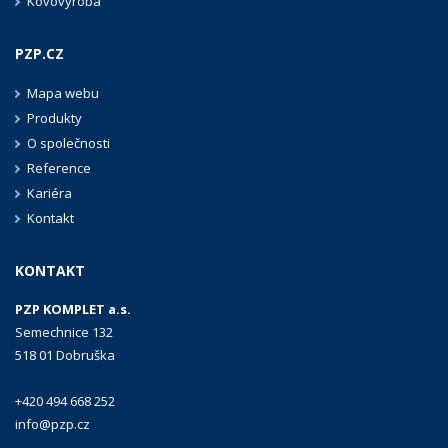
Kovovýroba
PZP.CZ
Mapa webu
Produkty
O společnosti
Reference
Kariéra
Kontakt
KONTAKT
PZP KOMPLET a.s.
Semechnice 132
518 01 Dobruška
+420 494 668 252
info@pzp.cz