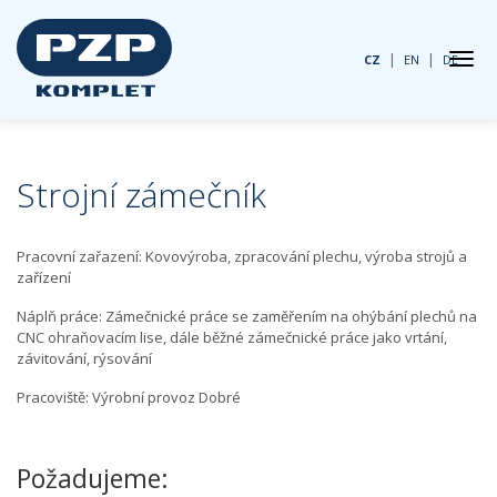
|
|
CZ
EN
DE
Strojní zámečník
Pracovní zařazení: Kovovýroba, zpracování plechu, výroba strojů a
zařízení
Náplň práce: Zámečnické práce se zaměřením na ohýbání plechů na
CNC ohraňovacím lise, dále běžné zámečnické práce jako vrtání,
závitování, rýsování
Pracoviště: Výrobní provoz Dobré
Požadujeme: