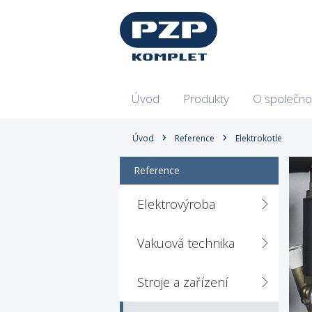
Úvod
Produkty
O společno
Úvod
Reference
Elektrokotle
Reference
Elektrovýroba
Vakuová technika
Stroje a zařízení