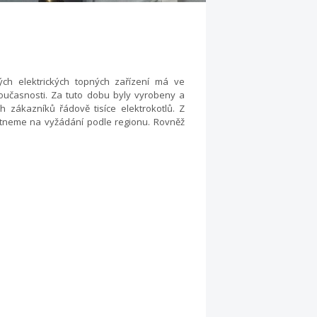
ých elektrických topných zařízení má ve
současnosti. Za tuto dobu byly vyrobeny a
h zákazníků řádově tisíce elektrokotlů. Z
ytneme na vyžádání podle regionu. Rovněž