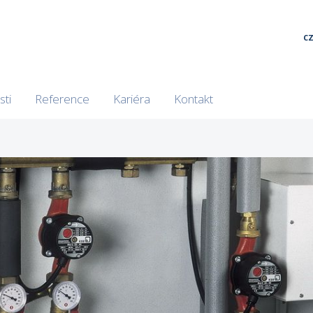
C
sti
Reference
Kariéra
Kontakt