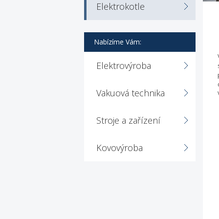
Elektrokotle
Nabízíme Vám:
Elektrovýroba
Vakuová technika
Stroje a zařízení
Kovovýroba