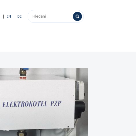
|
|
Z
EN
DE