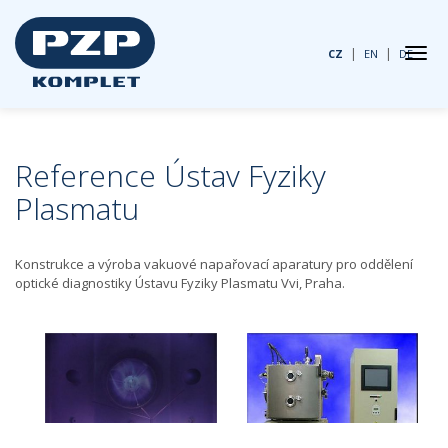
|
|
CZ
EN
DE
Reference Ústav Fyziky
Plasmatu
Konstrukce a výroba vakuové napařovací aparatury pro oddělení
optické diagnostiky Ústavu Fyziky Plasmatu Vvi, Praha.