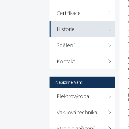
Certifikace
Historie
Sdělení
Kontakt
Nabízíme Vám:
Elektrovýroba
Vakuová technika
Stroje a zařízení